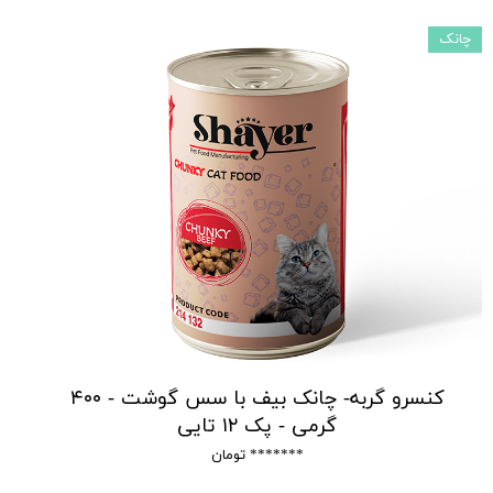
چانک
کنسرو گربه- چانک بیف با سس گوشت - ۴۰۰
گرمی - پک ۱۲ تایی
******* تومان