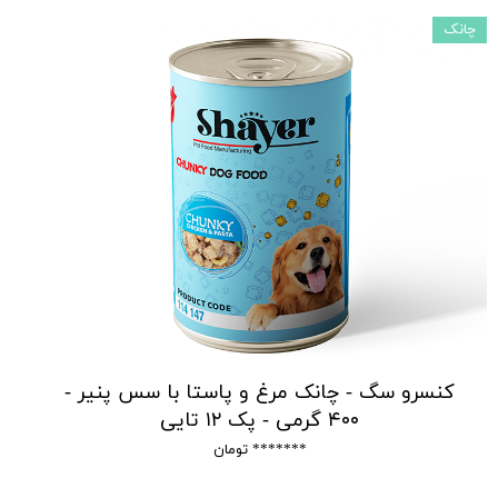
چانک
کنسرو سگ - چانک مرغ و پاستا با سس پنیر -
۴۰۰ گرمی - پک ۱۲ تایی
******* تومان