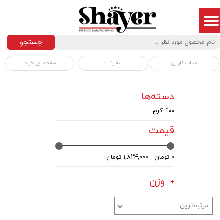
جستجو
سفارشات
صفحه اول خرید
حساب کاربری
دسته‌ها
۴۰۰ گرم
قیمت
۰ تومان - ۱,۸۲۴,۰۰۰ تومان
وزن
مرتبط‌ترین