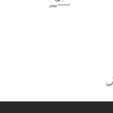
******* تومان