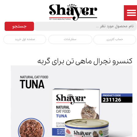
جستجو
سفارشات
صفحه اول خرید
حساب کاربری
کنسرو نچرال ماهی تن برای گربه