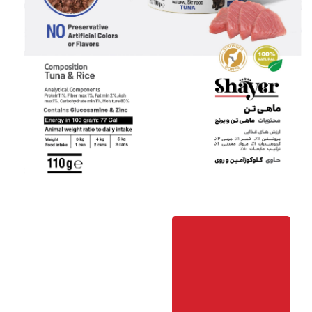
خرید
آنلاین