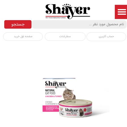
جستجو
سفارشات
صفحه اول خرید
حساب کاربری