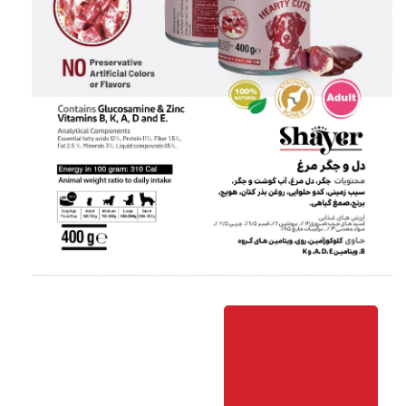
خرید
آنلاین