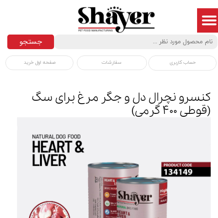
جستجو
سفارشات
صفحه اول خرید
حساب کاربری
کنسرو نچرال دل و جگر مرغ برای سگ
(قوطی ۴۰۰ گرمی)