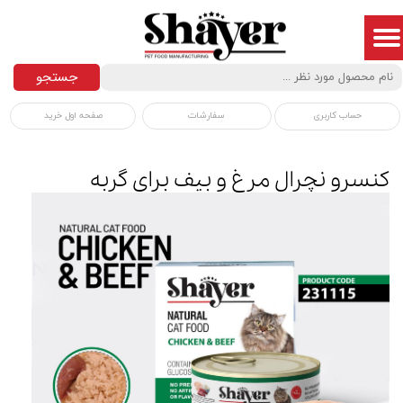
جستجو
سفارشات
صفحه اول خرید
حساب کاربری
کنسرو نچرال مرغ و بیف برای گربه