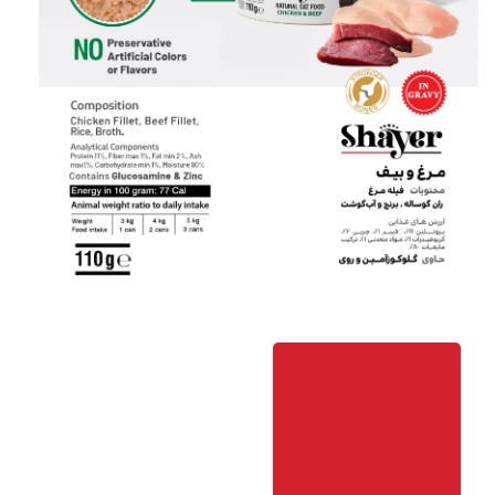
خرید
آنلاین