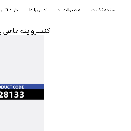
صفحه نخست
محصولات
تماس با ما
خرید آنلای
کنسروها
کنسرو پته ماهی برای گ
ملزومات
همه محصولات
تصاویر محصولات