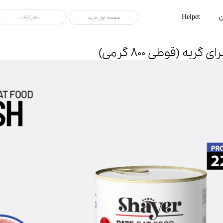
ن
Helpet
سفارشات
صفحه اول خرید
ربه (قوطی ۸۰۰ گرمی)