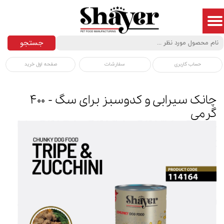
جستجو
سفارشات
صفحه اول خرید
حساب کاربری
چانک سیرابی و کدوسبز برای سگ - ۴۰۰
گرمی