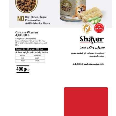
خرید
آنلاین