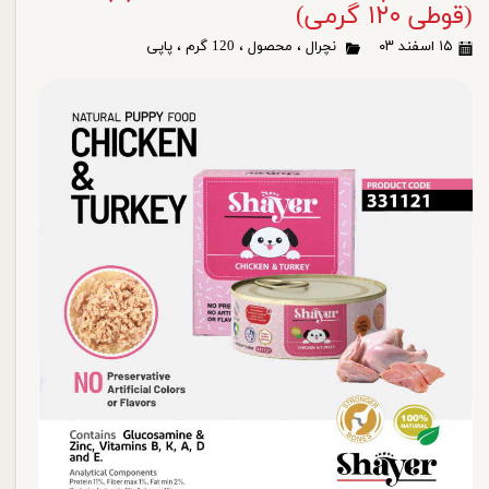
(قوطی ۱۲۰ گرمی)
۱۵ اسفند ۰۳
نچرال
،
محصول
،
120 گرم
،
پاپی