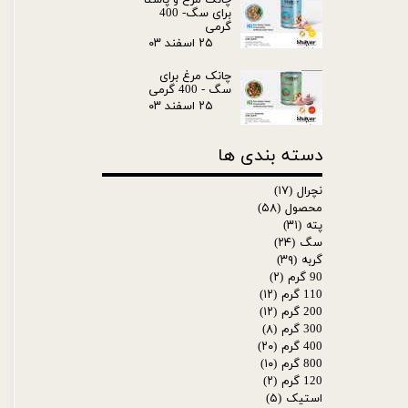
چانک مرغ و پاستا
برای سگ- 400
گرمی
۲۵ اسفند ۰۳
چانک مرغ برای
سگ - 400 گرمی
۲۵ اسفند ۰۳
دسته بندی ها
نچرال
(۱۷)
محصول
(۵۸)
پته
(۳۱)
سگ
(۲۴)
گربه
(۳۹)
90 گرم
(۲)
110 گرم
(۱۲)
200 گرم
(۱۲)
300 گرم
(۸)
400 گرم
(۲۰)
800 گرم
(۱۰)
120 گرم
(۲)
استیک
(۵)