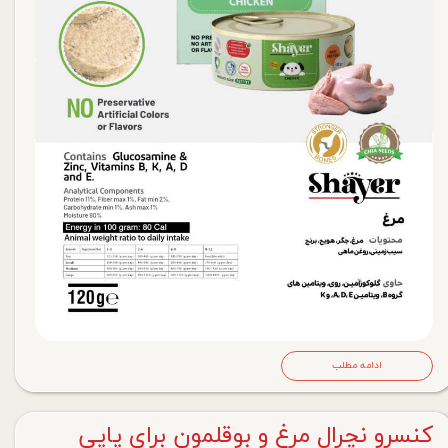
ادامه مطلب
کنسرو نچرال مرغ و بوقلمون برای پاپی