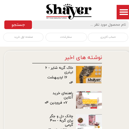
جستجو
سفارشات
صفحه اول خرید
حساب کاربری
نوشته های اخیر
خاک گربه شایر - ۶
لیتری
۱۶ اردیبهشت
۰۴
راهنمای خرید
آنلاین
۰۷ فروردین ۰۴
چانک دل و جگر
برای گربه - ۴۰۰
گرمی