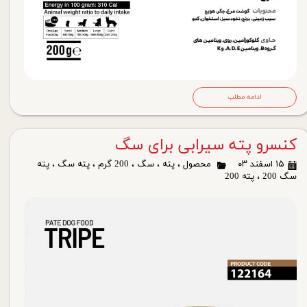
ادامه مطلب
کنسرو پته سیرابی برای سگ
۱۵ اسفند ۰۳
محصول
،
پته
،
سگ
،
200 گرم
،
پته سگ
،
پته
سگ 200
،
پته 200