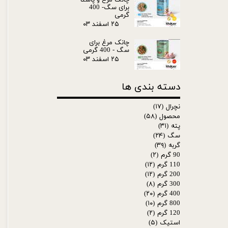
چانک مرغ و پاستا
برای سگ- 400
گرمی
۲۵ اسفند ۰۳
چانک مرغ برای
سگ - 400 گرمی
۲۵ اسفند ۰۳
دسته بندی ها
نچرال
(۱۷)
محصول
(۵۸)
پته
(۳۱)
سگ
(۲۴)
گربه
(۳۹)
90 گرم
(۲)
110 گرم
(۱۲)
200 گرم
(۱۲)
300 گرم
(۸)
400 گرم
(۲۰)
800 گرم
(۱۰)
120 گرم
(۲)
استیک
(۵)