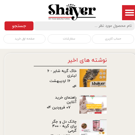
جستجو
سفارشات
صفحه اول خرید
حساب کاربری
نوشته های اخیر
خاک گربه شایر - ۶
لیتری
۱۶ اردیبهشت
۰۴
راهنمای خرید
آنلاین
۰۷ فروردین ۰۴
چانک دل و جگر
برای گربه - ۴۰۰
گرمی