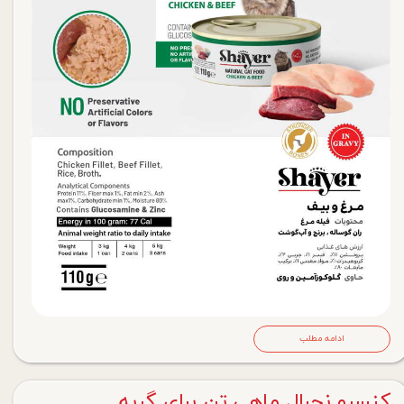
ادامه مطلب
کنسرو نچرال ماهی تن برای گربه