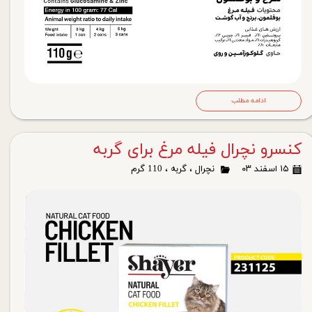
ادامه مطلب
کنسرو نچرال فیله مرغ برای گربه
۱۵ اسفند ۰۳
نچرال
،
گربه
،
110 گرم