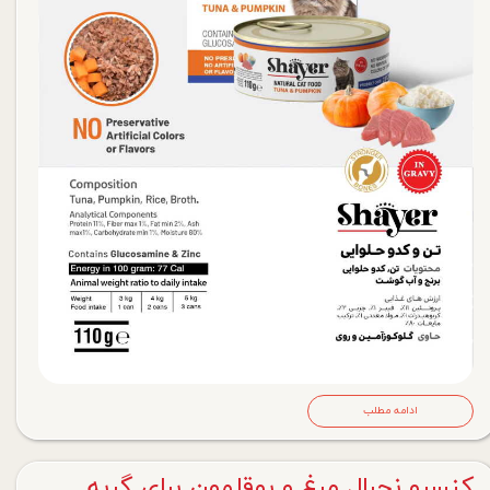
ادامه مطلب
کنسرو نچرال مرغ و بوقلمون برای گربه