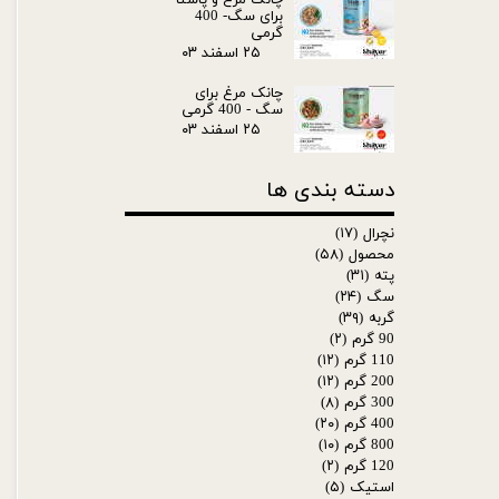
چانک مرغ و پاستا
برای سگ- 400
گرمی
۲۵ اسفند ۰۳
چانک مرغ برای
سگ - 400 گرمی
۲۵ اسفند ۰۳
دسته بندی ها
نچرال
(۱۷)
محصول
(۵۸)
پته
(۳۱)
سگ
(۲۴)
گربه
(۳۹)
90 گرم
(۲)
110 گرم
(۱۲)
200 گرم
(۱۲)
300 گرم
(۸)
400 گرم
(۲۰)
800 گرم
(۱۰)
120 گرم
(۲)
استیک
(۵)