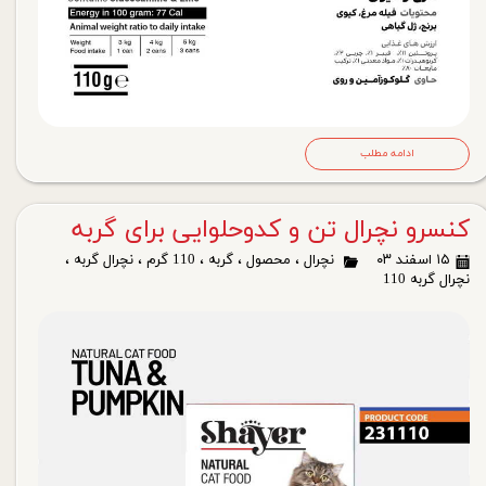
ادامه مطلب
کنسرو نچرال تن و کدوحلوایی برای گربه
۱۵ اسفند ۰۳
نچرال
،
محصول
،
گربه
،
110 گرم
،
نچرال گربه
،
نچرال گربه 110