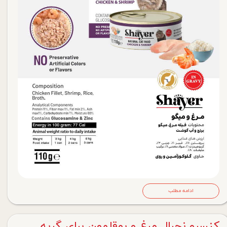
ادامه مطلب
کنسرو نچرال مرغ و بوقلمون برای گربه