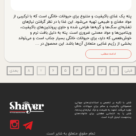
پته یک غذای باکیفیت و متنوع برای حیوانات خانگی است که با ترکیبی از
مواد مغذی و طبیعی تهیه می‌شود. این غذا با در نظر گرفتن نیازهای
تغذیه‌ای سگ‌ها و گربه‌ها طراحی شده و حاوی پروتئین‌های باکیفیت،
ویتامین‌ها و مواد معدنی ضروری است. پته به دلیل بافت نرم و
خوش‌طعمی که دارد، برای حیوانات خانگی بسیار جذاب است و می‌تواند
بخشی از رژیم غذایی متعادل آن‌ها باشد. این محصول در …
ادامه مطلب
قبلی
۱
۲
۳
۴
۵
۶
۷
۸
بعدی
شایر با تکیه بر تخصص و استانداردهای جهانی،
محصولاتی باکیفیت و سالم برای حیوانات خانگی
تولید می‌کند. تعهد به طبیعت و درک نیازهای پت‌ها،
شایر را به انتخابی مطمئن برای خانواده‌های
پت‌دوست تبدیل کرده است.
تمام حقوق متعلق به شایر است.