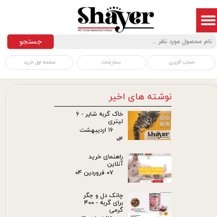
جستجو
سفارشات
صفحه اول خرید
حساب کاربری
نوشته های اخیر
خاک گربه شایر - ۶
لیتری
۱۶ اردیبهشت
۰۴
راهنمای خرید
آنلاین
۰۷ فروردین ۰۴
چانک دل و جگر
برای گربه - ۴۰۰
گرمی