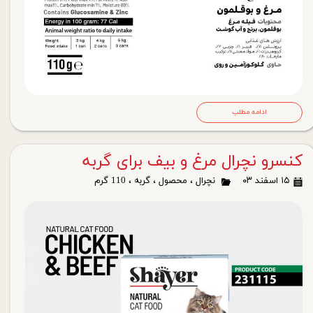
ادامه مطلب
کنسرو نچرال مرغ و بیف برای گربه
۱۵ اسفند ۰۳
نچرال
،
محصول
،
گربه
،
110 گرم