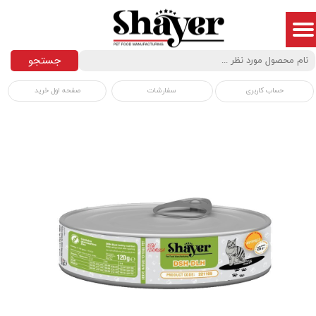
جستجو
سفارشات
صفحه اول خرید
حساب کاربری