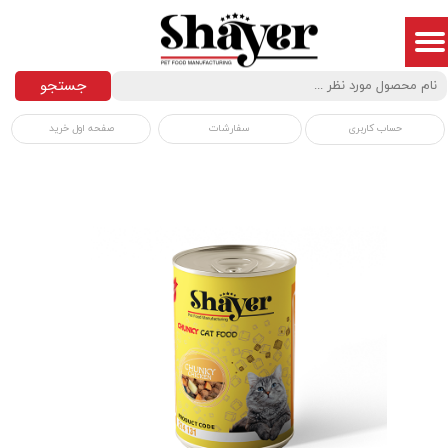
جستجو
سفارشات
صفحه اول خرید
حساب کاربری