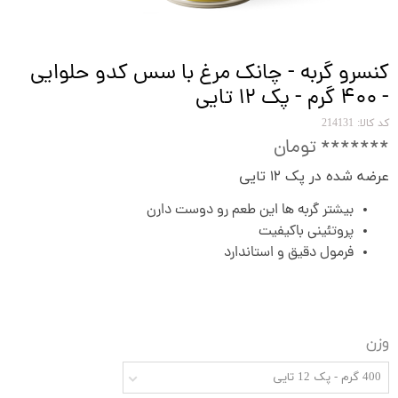
کنسرو گربه - چانک مرغ با سس کدو حلوایی
- ۴۰۰ گرم - پک ۱۲ تایی
کد کالا: 214131
******* تومان
عرضه شده در پک ۱۲ تایی
بیشتر گربه ها این طعم رو دوست دارن
پروتئینی باکیفیت
فرمول دقیق و استاندارد
وزن
400 گرم - پک 12 تایی