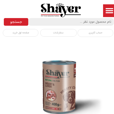
جستجو
سفارشات
صفحه اول خرید
حساب کاربری