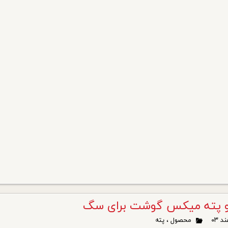
 پته میکس گوشت برای سگ
محصول
،
پته