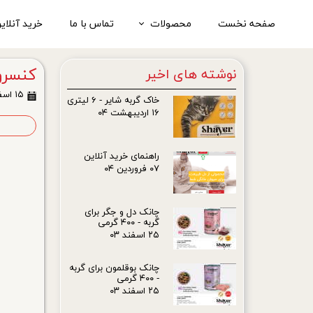
صفحه نخست
محصولات
تماس با ما
خرید آنلای
کنسروها
کنسرو
نوشته های اخیر
ملزومات
۱۵ اسفند ۰۳
خاک گربه شایر - ۶ لیتری
همه محصولات
۱۶ اردیبهشت ۰۴
ا
تصاویر محصولات
راهنمای خرید آنلاین
۰۷ فروردین ۰۴
چانک دل و جگر برای
گربه - ۴۰۰ گرمی
۲۵ اسفند ۰۳
چانک بوقلمون برای گربه
- ۴۰۰ گرمی
۲۵ اسفند ۰۳