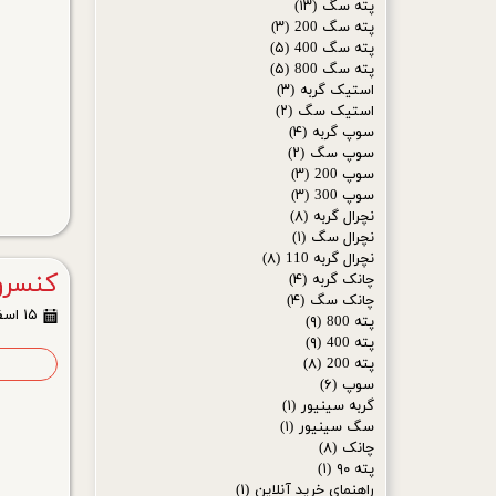
پته سگ
(۱۳)
پته سگ 200
(۳)
پته سگ 400
(۵)
پته سگ 800
(۵)
استیک گربه
(۳)
استیک سگ
(۲)
سوپ گربه
(۴)
سوپ سگ
(۲)
سوپ 200
(۳)
سوپ 300
(۳)
نچرال گربه
(۸)
نچرال سگ
(۱)
نچرال گربه 110
(۸)
کنسرو 
چانک گربه
(۴)
چانک سگ
(۴)
۱۵ اسفند ۰۳
پته 800
(۹)
پته 400
(۹)
پته 200
(۸)
ا
سوپ
(۶)
گربه سینیور
(۱)
سگ سینیور
(۱)
چانک
(۸)
پته ۹۰
(۱)
راهنمای خرید آنلاین
(۱)