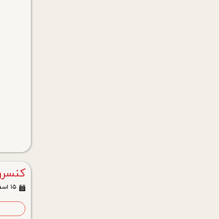
کنسرو 
۱۵ اسفند ۰۳
ا