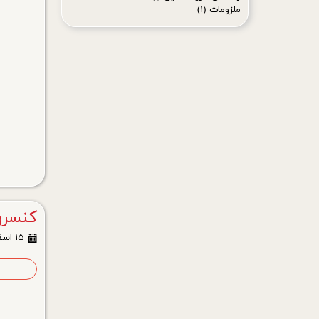
ملزومات
(۱)
کنسرو 
۱۵ اسفند ۰۳
ا