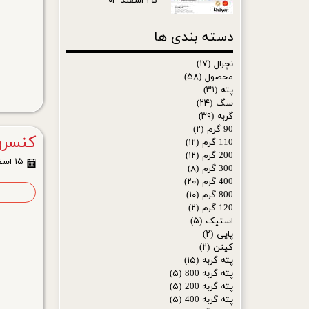
۲۵ اسفند ۰۳
دسته بندی ها
نچرال
(۱۷)
محصول
(۵۸)
پته
(۳۱)
سگ
(۲۴)
گربه
(۳۹)
90 گرم
(۲)
کنسرو 
110 گرم
(۱۲)
200 گرم
(۱۲)
۱۵ اسفند ۰۳
300 گرم
(۸)
400 گرم
(۲۰)
ا
800 گرم
(۱۰)
120 گرم
(۲)
استیک
(۵)
پاپی
(۲)
کیتن
(۲)
پته گربه
(۱۵)
پته گربه 800
(۵)
پته گربه 200
(۵)
پته گربه 400
(۵)